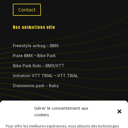
Contact
Nos animations vélo
Freestyle airbag – BMX
Piste BMX – Bike Park
Bike Park Kids – BMX/VTT
Initiation VTT TRIAL – VTT TRIAL
Draisienne park – Baby
Nos shows / spectacle vélo
Gérer le consentement aux
cookies
Conception show sur-mesure
Pour offrir les meilleures expériences, nous utilisons des technologies