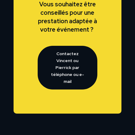
Vous souhaitez être
conseillés pour une
prestation adaptée à
votre événement ?
Contactez
Vincent ou
Pierrick par
téléphone ou e-
mail