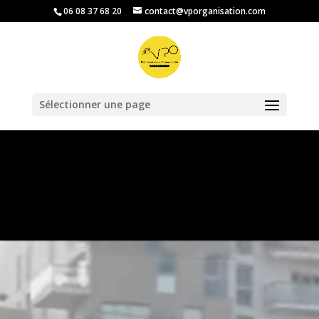
‭06 08 37 68 20‬
contact@vporganisation.com
Ouvrir la barre d’outils
Sélectionner une page
Lecteur
vidéo