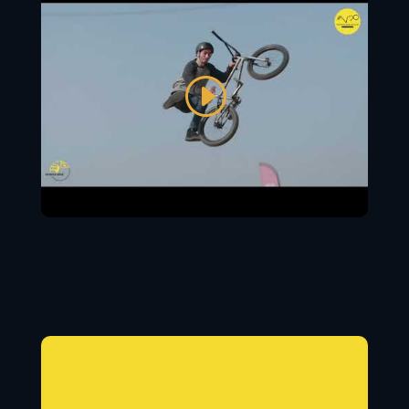
Cliquez sur « J’accepte » pour activer
Youtube
J’accepte